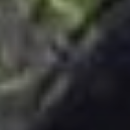
RUK JANA NAHIN AKA DON'T YOU STOP
Pinterest
10:30
11:00
KONJAM PECHU, KONJAM PAATTU
(கொஞ்சம் பேச்சு, கொஞ்சம் பாட்டு)
11:00
11:30
TAMIL MUSIC
11:30
12:00