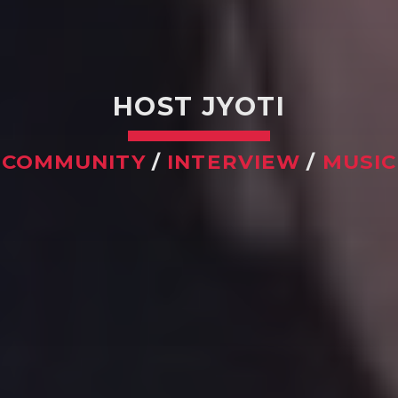
HOST JYOTI
COMMUNITY
/
INTERVIEW
/
MUSIC