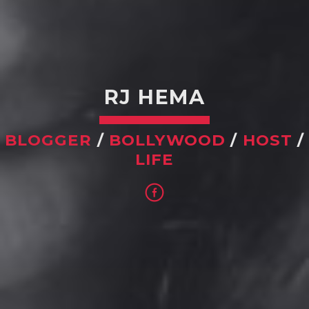
RJ HEMA
BLOGGER
/
BOLLYWOOD
/
HOST
/
LIFE